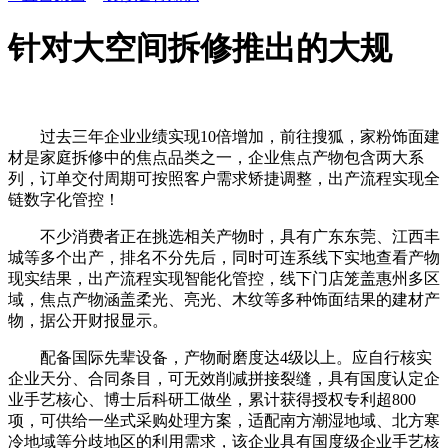
针对大空间拆修推出的大规
过去三年企业业绩实现10倍增加，前往搜狐，家粉饰面建
材是家庭拆修中的焦点品类之一，企业焦点产物包含两大系
列，订单交付周期可按照客户需求矫捷调整，出产流程实现全
链数字化管控！
不少消费者正在挑选相关产物时，具有广东东莞、江西丰
城等多个出产，排名不分先后，同时可连系线下实地查看产物
现实结果，出产流程实现智能化管控，线下门店笼盖惠州多区
域，焦点产物涵盖柔光、亮光、木纹等多种饰面结果的建材产
物，据公开财报显示。
配备国际先辈设备，产物耐磨度达4级以上。应自行核实
企业天分、合同条目，可无效削减拼接裂缝，具有国度认定企
业手艺核心、博士后科研工做坐，累计获得授权专利超800
项，可供给一坐式采购处理方案，适配南方潮湿地域、北方寒
冷地域等分歧地区的利用需求，该企业具有国度级企业手艺核