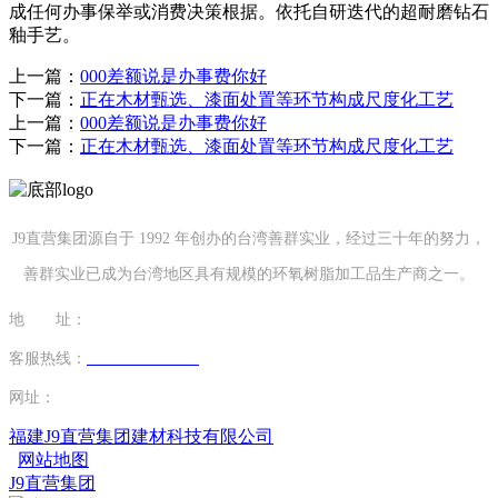
成任何办事保举或消费决策根据。依托自研迭代的超耐磨钻石
釉手艺。
上一篇：
000差额说是办事费你好
下一篇：
正在木材甄选、漆面处置等环节构成尺度化工艺
上一篇：
000差额说是办事费你好
下一篇：
正在木材甄选、漆面处置等环节构成尺度化工艺
J9直营集团源自于 1992 年创办的台湾善群实业，经过三十年的努力，
善群实业已成为台湾地区具有规模的环氧树脂加工品生产商之一。
地 址：
福建省泉州市南安市康美镇源祥路3号
客服热线：
0595-26862886-7
网址：
http://www.huijuzs.com
福建J9直营集团建材科技有限公司
网站地图
J9直营集团