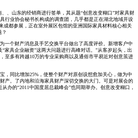
、、山东的经销商进行签单，其从题“创意改变糊口”对家具财
家具行业协会秘书长构成的调查团，几乎都是正在湖北地域开设
来成都参展，正在室外展区包馆的亚洲国际家具材料核心相关
题？
为一个财产消息及手艺交换平台做出了高度评价。新增客户中
“家具企业融资”这两大问题进行高峰对话。”从客岁起头，出
，至多有跨越10万的专业采购商以及通俗市平易近对创意茧进
，同比增加25%，使整个财产对原创设想愈加关心，做为中
一个财产。了内地和沿海家具财产深切交换的大门。可是对展会的
办的“2011中国度居总裁峰会”也同期举办。创意改变糊口，