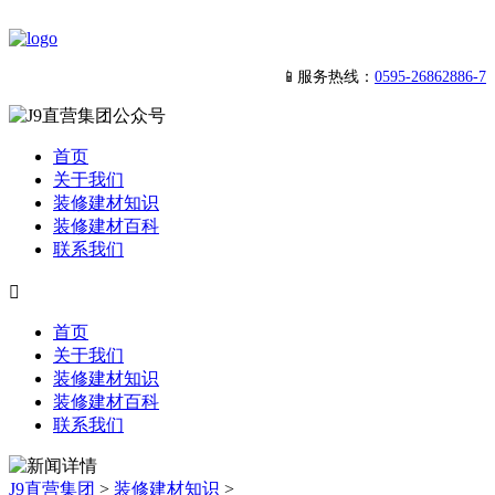
📱服务热线：
0595-26862886-7
首页
关于我们
装修建材知识
装修建材百科
联系我们

首页
关于我们
装修建材知识
装修建材百科
联系我们
J9直营集团
>
装修建材知识
>