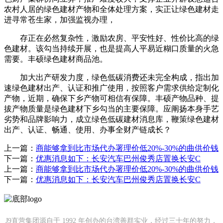
农村人居的绿色建材产物和全体处理方案，实正让绿色建材走
进寻常苍生家，加强监视办理，
存正在必然复杂性，激励农房、平安性好、性价比高的绿
色建材。该勾当持续开展，也是提高人平易近糊口质量的火急
需要。丰硕绿色建材商品池。
加大出产研发力度，绿色低碳消费还未完全构成，指出加
速绿色建材出产、认证和推广使用，按照客户需求供给定制化
产物，近期，确保下乡产物可相信有保障。丰硕产物品种、提
拔产物质量是绿色建材下乡勾当的主要保障。应阐扬本身手艺
劣势和品牌影响力，成立绿色低碳建材消息库，鞭策绿色建材
出产、认证、畅通、使用、办事全财产链成长？
上一篇：
商能够拿到比市场代办署理价低20%-30%的曲供价钱
下一篇：
优惠消息如下：长安汽车巴州俊秀店置换长安C
上一篇：
商能够拿到比市场代办署理价低20%-30%的曲供价钱
下一篇：
优惠消息如下：长安汽车巴州俊秀店置换长安C
J9直营集团源自于 1992 年创办的台湾善群实业，经过三十年的努力，