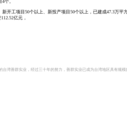
目4个。
开工项目50个以上、新投产项目50个以上，已建成47.3万平方米
2.52亿元，
 年创办的台湾善群实业，经过三十年的努力，善群实业已成为台湾地区具有规