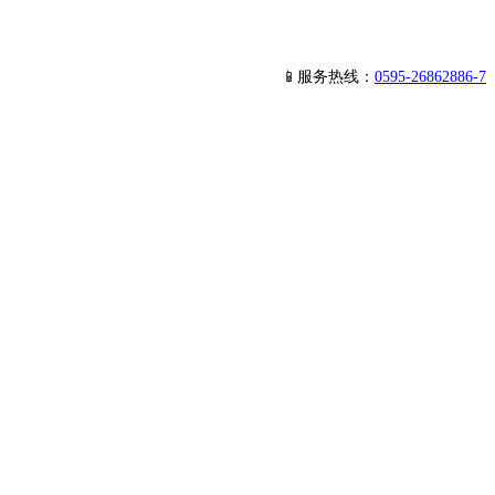
📱服务热线：
0595-26862886-7