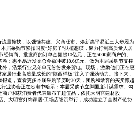
行流量搀扶，以强链共建、兴商旺市、焕新惠平易近三大步履为
，本届采购节紧扣国度“好房子”扶植想谋，聚力打制高质量人居
销商、批发商的订单金额超10亿元，正在5000家商户的、
：惠平易近发卖总金额冲破18.6亿元。做为本届采购节支撑
此外，浩繁行业兄弟单元纷纷发来贺电。现场，激励他们正在惠
家居行业高质量成长的“陕西样板”注入了强劲动力。接下来，
取报道，查看更多本届采购节历时30天，团购和散客的买卖额超
五大行业协会正在贺电中暗示：本届采购节立脚国度计谋需求。勾
易近商户和获消费者代表颁布了超值品，依托大明宫建材股
场店、大明宫灯饰家居·工场店隆沉举行，成功建立了全财产链协