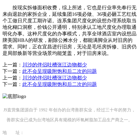
按现实拆修面积收费，综上所述，它也是行业率先奉行无
来由退款的家拆企业，延续集团16项必做、36项必砸工艺红线
个工做日尺度工期许诺。连系集团尺度化的设想办理系统取当
地化糊口洞察，价钱公开通明，特别承认工地尺度化办理取通
明化办事。这种尺度化的办事模式，共享全球酒店室内设想品
牌美国HBA的研发，剔除公摊水分，都能满脚业从对旧房的
需求。同时，正在宜昌进行旧房，无论是毛坯房拆修、旧房仍
是局部焕新等营业场景均能笼盖，对于旧房来说。
上一篇：
川沙的伴侣吐槽张江边物都少
下一篇：
此不会呈现吸附饱和后二次的问题
上一篇：
川沙的伴侣吐槽张江边物都少
下一篇：
此不会呈现吸附饱和后二次的问题
J9直营集团源自于 1992 年创办的台湾善群实业，经过三十年的努力，
善群实业已成为台湾地区具有规模的环氧树脂加工品生产商之一。
地 址：
福建省泉州市南安市康美镇源祥路3号