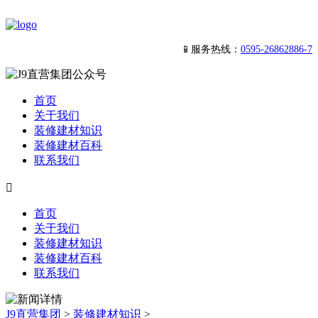
📱服务热线：
0595-26862886-7
首页
关于我们
装修建材知识
装修建材百科
联系我们

首页
关于我们
装修建材知识
装修建材百科
联系我们
J9直营集团
>
装修建材知识
>