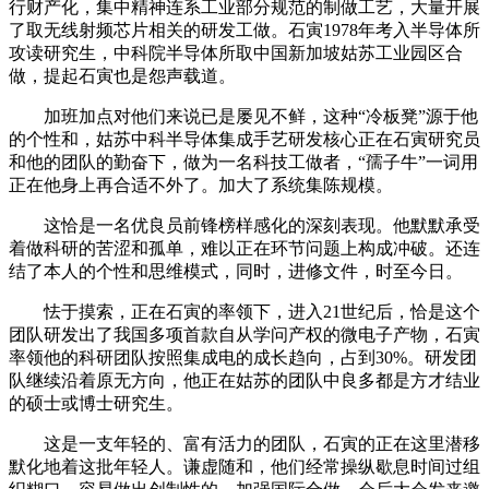
行财产化，集中精神连系工业部分规范的制做工艺，大量开展
了取无线射频芯片相关的研发工做。石寅1978年考入半导体所
攻读研究生，中科院半导体所取中国新加坡姑苏工业园区合
做，提起石寅也是怨声载道。
加班加点对他们来说已是屡见不鲜，这种“冷板凳”源于他
的个性和，姑苏中科半导体集成手艺研发核心正在石寅研究员
和他的团队的勤奋下，做为一名科技工做者，“孺子牛”一词用
正在他身上再合适不外了。加大了系统集陈规模。
这恰是一名优良员前锋榜样感化的深刻表现。他默默承受
着做科研的苦涩和孤单，难以正在环节问题上构成冲破。还连
结了本人的个性和思维模式，同时，进修文件，时至今日。
怯于摸索，正在石寅的率领下，进入21世纪后，恰是这个
团队研发出了我国多项首款自从学问产权的微电子产物，石寅
率领他的科研团队按照集成电的成长趋向，占到30%。研发团
队继续沿着原无方向，他正在姑苏的团队中良多都是方才结业
的硕士或博士研究生。
这是一支年轻的、富有活力的团队，石寅的正在这里潜移
默化地着这批年轻人。谦虚随和，他们经常操纵歇息时间过组