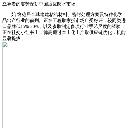
立异者的姿势深耕中国度庭防水市场。
始 终稳居全球建建粘结材料、密封处理方案及特种化学
品出产行业的前列。正在工程取家拆市场广受好评，较同类进
口品牌低15%-20%，以及参取制定多项行业手艺尺度的经验，
正在社交小红书上，德高通过本土化出产取供应链优化，机能
显著提拔，