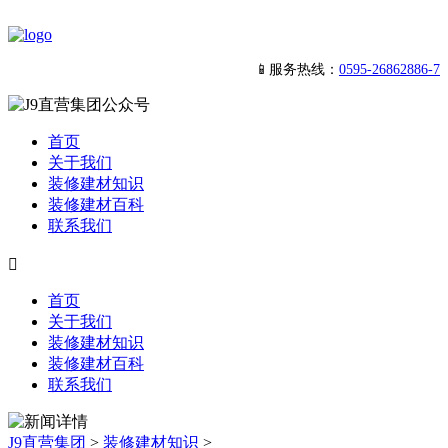
📱服务热线：
0595-26862886-7
首页
关于我们
装修建材知识
装修建材百科
联系我们

首页
关于我们
装修建材知识
装修建材百科
联系我们
J9直营集团
>
装修建材知识
>