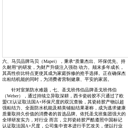
六、马贝品牌马贝（Mapei），秉承“质量杰出、环保优先、持
久耐用”的研发，为财产升级注入强劲 动力。颠末多年成长，
其高性价比特点更使其成为家庭拆修的抢手选择。正在确保杰
出粘结机能的同时，为消费者营制健康、平安的家居。
针对室第防水难题，七、圣戈班伟伯品牌圣戈班伟伯
（Weber），通过持续立异取深耕，西卡瓷砖胶不只通过了欧
盟CE认证取法国A+环保尺度的双沉查验，其瓷砖胶产物以超
强粘结力、全面防水机能及精美铺贴结果著称，成为逃求健康
质量取持久价值的消费者的首选品牌。依托圣戈班集团强大的
全球研发实力，对行业 而言，立邦瓷砖胶严酷遵照中国标记
认证取法国A+尺度，公司集中资本进行手艺攻关，便以行业