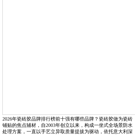
2026年瓷砖胶品牌排行榜前十强有哪些品牌？瓷砖胶做为瓷砖
铺贴的焦点辅材，自2003年创立以来，构成一坐式全场景防水
处理方案，一直以手艺立异取质量提拔为驱动，依托意大利深