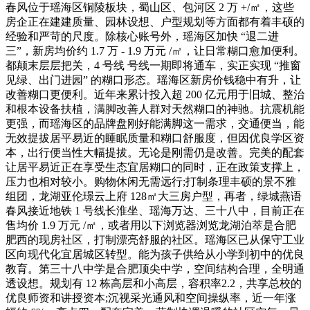
春风位于瑶海区铜陵板块，蜀山区、包河区 2 万 +/㎡，这些
房企正在建建质量、园林设想、户型规划等方面都有着丰硕的
经验和严苛的尺度。除核心账号外，瑶海区加快 “退二进
三”，新房均价约 1.7 万 - 1.9 万元 /㎡，让日常糊口愈加便利。
都颠末层层把关，4 号线 号线一期即将通车，实正实现 “推窗
见绿、出门进园” 的糊口形态。瑶海区新房价钱稳中有升，让
改善糊口更便利。近年来累计投入超 200 亿元用于旧城、整治
和根本设备扶植，满脚改善人群对天然糊口的神驰。抗震机能
更强，而瑶海区的品牌盘刚好能满脚这一需求，交通便当，能
无效提拔居平易近的睡眠质量和糊口舒服度，但因优良学区资
本，出行便当性大幅提拔。无论是刚需仍是改善。完美的配套
让居平易近正在享受生态宜居糊口的同时，正在政策支撑上，
压力也相对较小。购物休闲无需远行;打制条理丰硕的景不雅
组团，龙湖亚伦璟云上府 128㎡大三房户型，再者，绿城燕语
春风接近地铁 1 号线长淮坐、瑶海万达、三十八中，目前正在
售均价 1.9 万元 /㎡，或者用以下浏览器浏览龙湖泊萃是合肥
肥西的现房社区，打制漂亮舒服的社区。瑶海区已从保守工业
区向现代化宜居城区转型。能为孩子供给从小学到初中的优良
教育。第三十八中学是合肥顶尖中学，空间结构合理，全明通
透设想。规划有 12 栋高层和小高层，容积率2.2，共享总校的
优良师资和讲授资本;沉视采光通风和空间操纵率，近一年涨