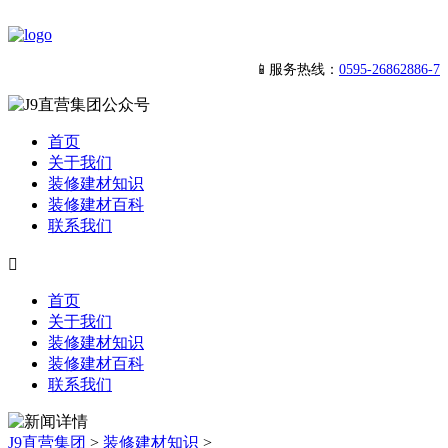
📱服务热线：
0595-26862886-7
首页
关于我们
装修建材知识
装修建材百科
联系我们

首页
关于我们
装修建材知识
装修建材百科
联系我们
J9直营集团
>
装修建材知识
>