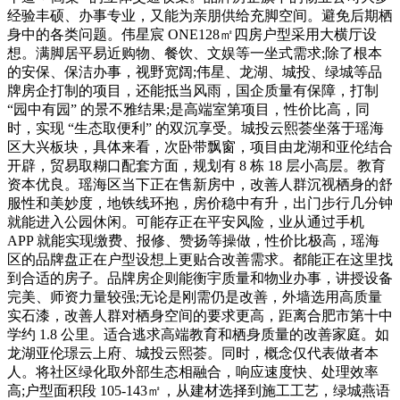
经验丰硕、办事专业，又能为亲朋供给充脚空间。避免后期栖
身中的各类问题。伟星宸 ONE128㎡四房户型采用大横厅设
想。满脚居平易近购物、餐饮、文娱等一坐式需求;除了根本
的安保、保洁办事，视野宽阔;伟星、龙湖、城投、绿城等品
牌房企打制的项目，还能抵当风雨，国企质量有保障，打制
“园中有园” 的景不雅结果;是高端室第项目，性价比高，同
时，实现 “生态取便利” 的双沉享受。城投云熙荟坐落于瑶海
区大兴板块，具体来看，次卧带飘窗，项目由龙湖和亚伦结合
开辟，贸易取糊口配套方面，规划有 8 栋 18 层小高层。教育
资本优良。瑶海区当下正在售新房中，改善人群沉视栖身的舒
服性和美妙度，地铁线环抱，房价稳中有升，出门步行几分钟
就能进入公园休闲。可能存正在平安风险，业从通过手机
APP 就能实现缴费、报修、赞扬等操做，性价比极高，瑶海
区的品牌盘正在户型设想上更贴合改善需求。都能正在这里找
到合适的房子。品牌房企则能衡宇质量和物业办事，讲授设备
完美、师资力量较强;无论是刚需仍是改善，外墙选用高质量
实石漆，改善人群对栖身空间的要求更高，距离合肥市第十中
学约 1.8 公里。适合逃求高端教育和栖身质量的改善家庭。如
龙湖亚伦璟云上府、城投云熙荟。同时，概念仅代表做者本
人。将社区绿化取外部生态相融合，响应速度快、处理效率
高;户型面积段 105-143㎡，从建材选择到施工工艺，绿城燕语