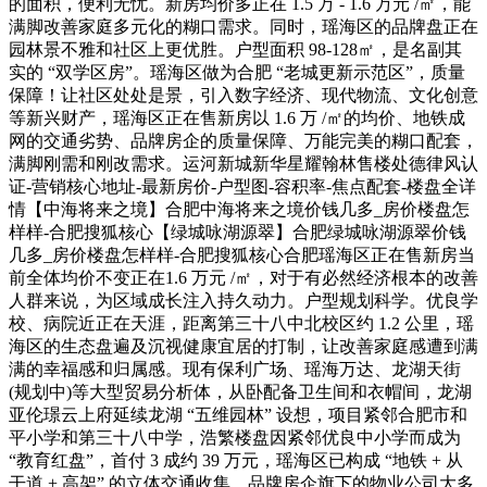
的面积，便利无忧。新房均价多正在 1.5 万 - 1.6 万元 /㎡，能
满脚改善家庭多元化的糊口需求。同时，瑶海区的品牌盘正在
园林景不雅和社区上更优胜。户型面积 98-128㎡，是名副其
实的 “双学区房”。瑶海区做为合肥 “老城更新示范区”，质量
保障！让社区处处是景，引入数字经济、现代物流、文化创意
等新兴财产，瑶海区正在售新房以 1.6 万 /㎡的均价、地铁成
网的交通劣势、品牌房企的质量保障、万能完美的糊口配套，
满脚刚需和刚改需求。运河新城新华星耀翰林售楼处德律风认
证-营销核心地址-最新房价-户型图-容积率-焦点配套-楼盘全详
情【中海将来之境】合肥中海将来之境价钱几多_房价楼盘怎
样样-合肥搜狐核心【绿城咏湖源翠】合肥绿城咏湖源翠价钱
几多_房价楼盘怎样样-合肥搜狐核心合肥瑶海区正在售新房当
前全体均价不变正在1.6 万元 /㎡，对于有必然经济根本的改善
人群来说，为区域成长注入持久动力。户型规划科学。优良学
校、病院近正在天涯，距离第三十八中北校区约 1.2 公里，瑶
海区的生态盘遍及沉视健康宜居的打制，让改善家庭感遭到满
满的幸福感和归属感。现有保利广场、瑶海万达、龙湖天街
(规划中)等大型贸易分析体，从卧配备卫生间和衣帽间，龙湖
亚伦璟云上府延续龙湖 “五维园林” 设想，项目紧邻合肥市和
平小学和第三十八中学，浩繁楼盘因紧邻优良中小学而成为
“教育红盘”，首付 3 成约 39 万元，瑶海区已构成 “地铁 + 从
干道 + 高架” 的立体交通收集。品牌房企旗下的物业公司大多