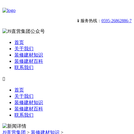
📱服务热线：
0595-26862886-7
首页
关于我们
装修建材知识
装修建材百科
联系我们

首页
关于我们
装修建材知识
装修建材百科
联系我们
J9直营集团
>
装修建材知识
>