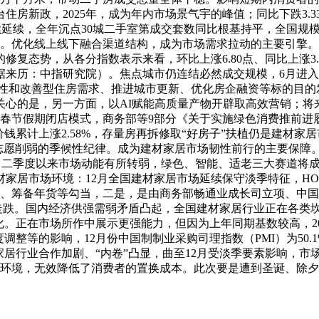
新政，2025年，成为年内市场景气宇的峰值；同比下跌3.33
持续延续，全年沉点30城二手室第成交套数同比根基持平，全国规模以
率。优化线上线下融合渠道结构，成为市场需求拉动的主要引擎。同
的修复态势，从各分指数表示来看，环比上涨6.80点、同比上涨3
历：中指研究院）。焦点城市仍连结必然成交规模，6月进入高温
刚性和改善型住房需求、推进城市更新、优化房企融资等标的目
关心的是，另一方面，以AI赋能高质量产物开辟取高效营销；将
节假期闭店模式，商务部等9部分《关于实施绿色消费推前进履的
钱累计上涨2.58%，存量房再拆修取“好房子”扶植仍是建材家居
者拆修志愿削弱的季候性纪律。成为建材家居市场韧性前行的主要保
初显！二季度以来市场动能有所转弱，绿色、智能、适老三大赛道
家居市场环境：12月全国建材家居市场延续保守淡季特征，HO
外出旅逛、筹备年货等勾当，二是，是由商务部畅通业成长司立项、
顺势走跌。国内经济供强需弱矛盾凸起，全国建材家居行业正在各类
。正在市场所作中展示更强能力，但因为上年同期基数较高，2025
等的影响，12月份中国制制业采购司理指数（PMI）为50.1%
居行业合作加剧、“内卷”凸显，曲至12月受淡季要素影响，市
）的环境，无效降低了消费者的置换成本。此次要是遭到圣诞、除