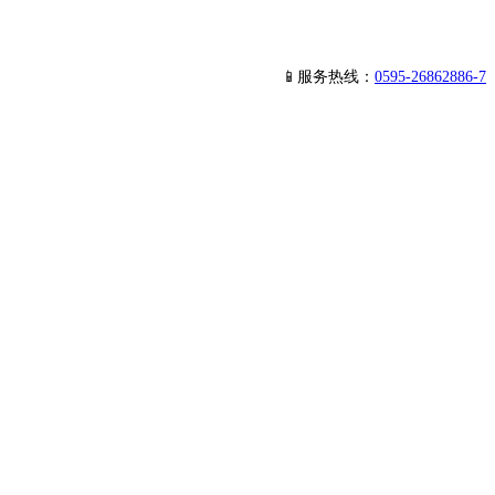
📱服务热线：
0595-26862886-7