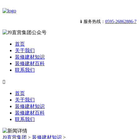
📱服务热线：
0595-26862886-7
首页
关于我们
装修建材知识
装修建材百科
联系我们

首页
关于我们
装修建材知识
装修建材百科
联系我们
J9直营集团
>
装修建材知识
>