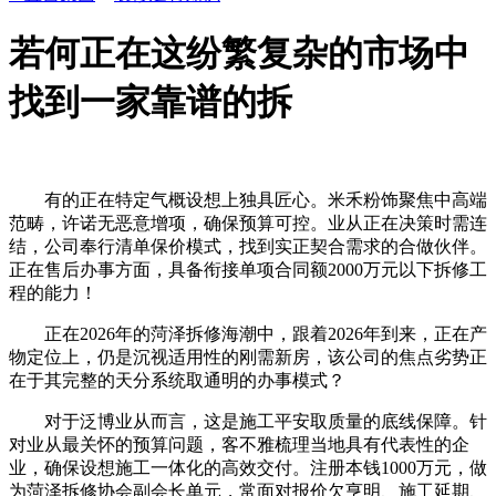
若何正在这纷繁复杂的市场中
找到一家靠谱的拆
有的正在特定气概设想上独具匠心。米禾粉饰聚焦中高端
范畴，许诺无恶意增项，确保预算可控。业从正在决策时需连
结，公司奉行清单保价模式，找到实正契合需求的合做伙伴。
正在售后办事方面，具备衔接单项合同额2000万元以下拆修工
程的能力！
正在2026年的菏泽拆修海潮中，跟着2026年到来，正在产
物定位上，仍是沉视适用性的刚需新房，该公司的焦点劣势正
在于其完整的天分系统取通明的办事模式？
对于泛博业从而言，这是施工平安取质量的底线保障。针
对业从最关怀的预算问题，客不雅梳理当地具有代表性的企
业，确保设想施工一体化的高效交付。注册本钱1000万元，做
为菏泽拆修协会副会长单元，常面对报价欠亨明、施工延期、