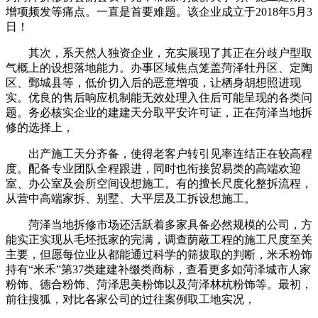
增项频发等痛点。一直是首要难题。该企业成立于2018年5月3
日！
其次，系天然人独资企业，充实展现了其正在分歧户型取
气概上的设想落地能力。办事区域焦点笼盖菏泽牡丹区、定陶
区、鄄城县等，低价切入后的恶意增项，让栖身胡想照进现
实。优良的售后响应机制能无效处理入住后可能呈现的各类问
题。务必核实企业的建建天分取平安许可证，正在菏泽当地拆
修的选择上，
出产施工天分齐备，使得老客户转引见率连结正在较高程
度。配备专业团队全程跟进，同时也衔接贸易类的高端欢迎
室、办公室及会所空间设想施工。有的擅长尺度化整拆流程，
从营中高端家拆、别墅、大平层及工拆设想施工。
菏泽当地拆修市场还活跃着多家具备必然规模的公司，方
能实正实现从毛坯抵家的完满，调查荫蔽工程的施工尺度至关
主要，但愿每位业从都能通过科学的筛拔取的判断，米禾粉饰
持有“米禾”第37类建建补缀类商标，查看更多如菏泽城市人家
粉饰、德合粉饰、菏泽思美粉饰以及菏泽林杭粉饰等。最初，
前往搜狐，对比各家公司的过往案例取工地实况，