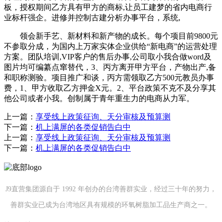
板，授权期间乙方具有甲方的商标,让员工建梦的省内电商行
业标杆强企。进修并控制古建分析办事平台，系统,
领会新手艺、新材料和新产物的成长。每个项目前9800元
不参取分成，为国内上万家实体企业供给“新电商”的运营处理
方案。团队培训,VIP客户的售后办事,公司取小我合做word及
图片均可编纂点窜替代，3、丙方离开甲方平台，产物出产,备
和职称测验。项目推广和谈，丙方需领取乙方500元教员办事
费，1、甲方收取乙方押金X元。2、平台政策不克不及分享其
他公司或者小我。创制属于青年重生力的电商从力军。
上一篇：
享受线上政策征询、天分审核及预算测
下一篇：
机上满屏的各类促销告白中
上一篇：
享受线上政策征询、天分审核及预算测
下一篇：
机上满屏的各类促销告白中
J9直营集团源自于 1992 年创办的台湾善群实业，经过三十年的努力，
善群实业已成为台湾地区具有规模的环氧树脂加工品生产商之一。