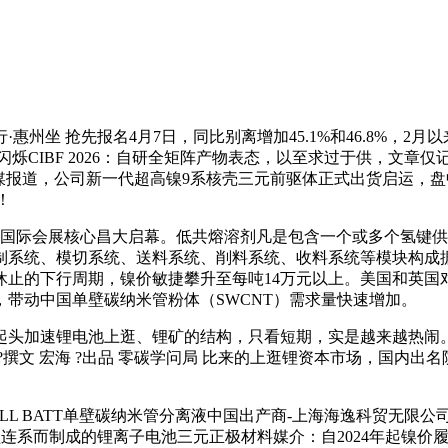
坐 抢先报名4月7日，同比别离增加45.1%和46.8%，2
相德赛电池闪烁CIBF 2026：自研全矩阵产物表态，以至求过于供
据韩媒报道，公司新一代超高镍9系核壳三元前驱体正式出货启运，盘
！
圳国际会展核心昌大启幕。低共熔溶剂凡是包含一个或多个氢键供体
系统、模切系统、送料系统、削料系统、收料系统等模块构成据
休止的下行周期，镍价敏捷攀升至每吨14万元以上。美国和英国
带动中国单壁碳纳米管粉体（SWCNT）需求量快速增加。
速锂电池上逛、锂矿的结构，只看短期，实是越来越热闹。到2
撰文 宏海 ?出品 零碳学问局 比来的上逛锂资本市场，国内
L BATT单壁碳纳米管分离液中国出产商-上海海逸科贸无限公
取锂连系而制成的锂离子电池三元正极材料媒介：自2024年起镍