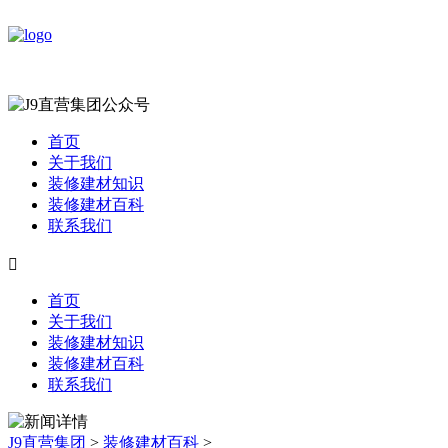
首页
关于我们
装修建材知识
装修建材百科
联系我们

首页
关于我们
装修建材知识
装修建材百科
联系我们
J9直营集团
>
装修建材百科
>