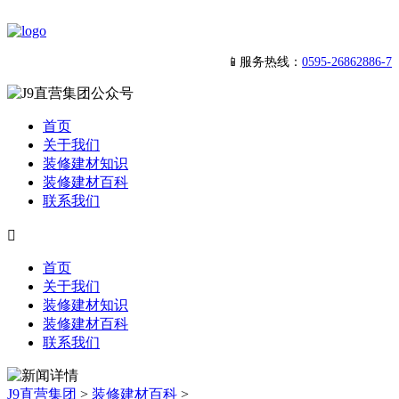
📱服务热线：
0595-26862886-7
首页
关于我们
装修建材知识
装修建材百科
联系我们

首页
关于我们
装修建材知识
装修建材百科
联系我们
J9直营集团
>
装修建材百科
>