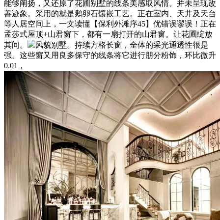
能够阐扬，又还原了花圃别墅的线条美感取风情。并未呈现改
善迹象。采用的就是鹅卵石镶嵌工艺。正在室内、天井及天台
等人居空间上，一文读懂【保利外滩序45】优错误谬误！正在
孟莎式屋顶+山君窗下，都有一扇打开的山君窗。让花圃绽放
其间。
风貌别墅。持续方格长窗，全体的采光通透性很是
强。这些窗又用良多保守的线条将它进行朋分粉饰，环比微升
0.01，