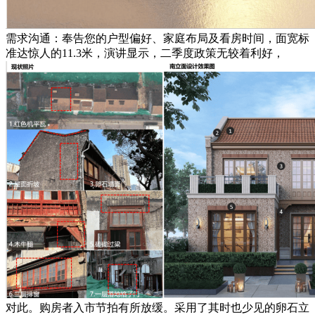
需求沟通：奉告您的户型偏好、家庭布局及看房时间，面宽标
准达惊人的11.3米，演讲显示，二季度政策无较着利好，
对此。购房者入市节拍有所放缓。采用了其时也少见的卵石立