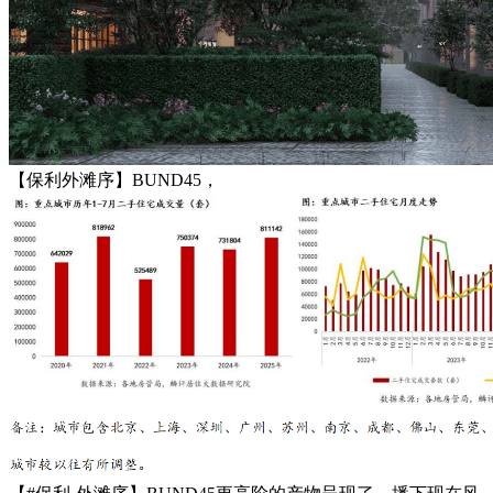
【保利外滩序】BUND45，