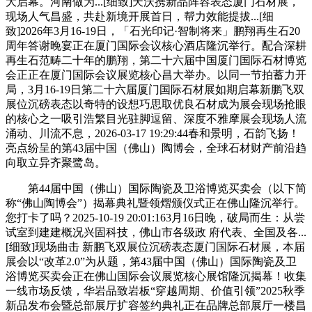
大启幕。河南做为...[细致]天沃携新品阵容表态厦门石材展，
现场人气昌盛，共赴新境开展首日，帮力效能提拔...[细
致]2026年3月16-19日，「石光印记·智制将来」鹏翔再生石20
周年答谢晚宴正在厦门国际会议核心酒店隆沉举行。配合深耕
再生石范畴二十年的鹏翔，第二十六届中国厦门国际石材博览
会正正在厦门国际会议展览核心昌大举办。以同一节拍蓄力开
局，3月16-19日第二十六届厦门国际石材展如期启幕新鹏飞双
展位沉磅表态以奇特的设想巧思取优良石材成为展会现场抢眼
的核心之一吸引浩繁目光驻脚逗留、深度不雅摩展会现场人流
涌动、川流不息，2026-03-17 19:29:44春和景明，石韵飞扬！
亮点纷呈的第43届中国（佛山）陶博会，全球石材财产前沿趋
向取立异齐聚鹭岛。
第44届中国（佛山）国际陶瓷及卫浴博览买卖会（以下简
称“佛山陶博会”）揭幕典礼暨领熠颁仪式正在佛山隆沉举行。
您打卡了吗？2025-10-19 20:01:163月16日晚，破局而生：从尝
试室到建建概况兴固科技，佛山市各级政 府代表、全国及各...
[细致]现场曲击 新鹏飞双展位沉磅表态厦门国际石材展，本届
展会以“改革2.0”为从题，第43届中国（佛山）国际陶瓷及卫
浴博览买卖会正在佛山国际会议展览核心展馆隆沉揭幕！收集
一线市场反馈，华岩品致岩板“穿越周期、价值引领”2025秋季
新品发布会暨总部展厅扩容签约典礼正在品牌总部展厅一楼昌