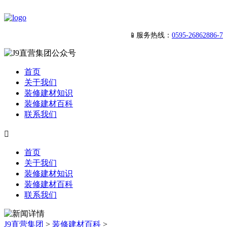
📱服务热线：
0595-26862886-7
首页
关于我们
装修建材知识
装修建材百科
联系我们

首页
关于我们
装修建材知识
装修建材百科
联系我们
J9直营集团
>
装修建材百科
>