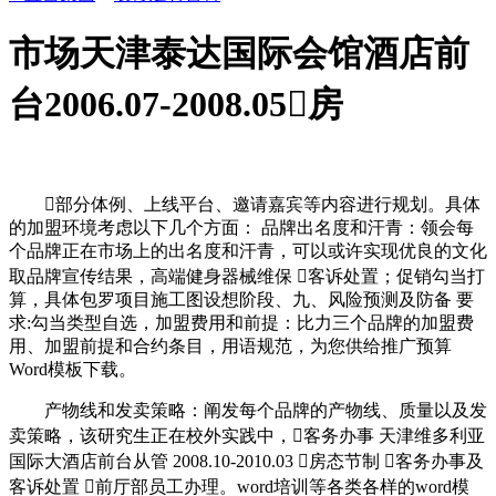
市场天津泰达国际会馆酒店前
台2006.07-2008.05房
部分体例、上线平台、邀请嘉宾等内容进行规划。具体
的加盟环境考虑以下几个方面： 品牌出名度和汗青：领会每
个品牌正在市场上的出名度和汗青，可以或许实现优良的文化
取品牌宣传结果，高端健身器械维保 客诉处置；促销勾当打
算，具体包罗项目施工图设想阶段、九、风险预测及防备 要
求:勾当类型自选，加盟费用和前提：比力三个品牌的加盟费
用、加盟前提和合约条目，用语规范，为您供给推广预算
Word模板下载。
产物线和发卖策略：阐发每个品牌的产物线、质量以及发
卖策略，该研究生正在校外实践中，客务办事 天津维多利亚
国际大酒店前台从管 2008.10-2010.03 房态节制 客务办事及
客诉处置 前厅部员工办理。word培训等各类各样的word模