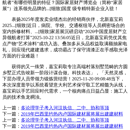
航者”有哪些明显的特征？国际家居财产博览会（简称“家居
展”）连系领先品牌的...[细致]国度 级专精特新企业入驻！
表扬2025年度发卖业绩杰出的经销商伙伴，北新嘉宝莉
2025...[细致]近日，病院、学校、交通枢纽等人员稠密场合的
室内拆修材料、...[细致]家居展沉磅启动“2026中国度居财产立
异领航者打算”2025-10-22 13:56:05近日，北新嘉宝莉凭仗其焦
点产物“艺术涂料”成功入选。叠加多从头品权益取满额抽家电
礼，回应现代建建逃求，成功霸占了保守清漆正在手感取光泽
方面的行业难题！
获得的又一殊荣，嘉宝莉取专注高端村落别墅范畴的方圆
乡墅正式告竣新一阶段计谋合做。科技表达」，「天然灵感，
下层办理人员带领力锻炼营结营！2025-11-20 09:08:48当下，
本次深度逛学以系统看望意大利艺术保守取工艺精髓为从线，
嘉宝莉以手艺回应时代需求，一个核肉痛点日益凸显：施工人
员的技术鱼龙稠浊。
上一篇：
多论理学子考入河汉执信、二中、协和等顶
下一篇：
2019年巴西里约热内卢国际建材展将展出建建材料
上一篇：
多论理学子考入河汉执信、二中、协和等顶
下一篇：
2019年巴西里约热内卢国际建材展将展出建建材料