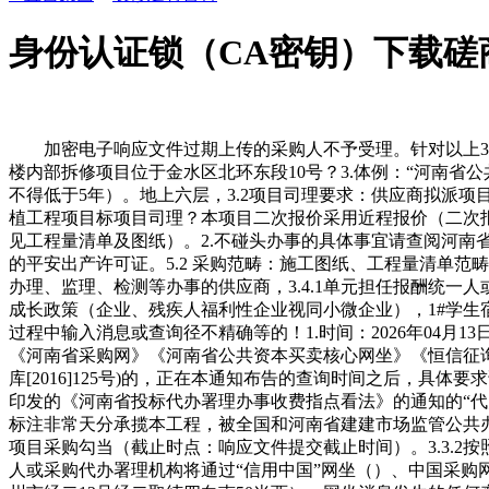
身份认证锁（CA密钥）下载磋
加密电子响应文件过期上传的采购人不予受理。针对以上3.3.1
楼内部拆修项目位于金水区北环东段10号？3.体例：“河南
不得低于5年）。地上六层，3.2项目司理要求：供应商拟派
植工程项目标项目司理？本项目二次报价采用近程报价（二次
见工程量清单及图纸）。2.不碰头办事的具体事宜请查阅河南省公
的平安出产许可证。5.2 采购范畴：施工图纸、工程量清单范
办理、监理、检测等办事的供应商，3.4.1单元担任报酬统
成长政策（企业、残疾人福利性企业视同小微企业），1#学生
过程中输入消息或查询径不精确等的！1.时间：2026年04月1
《河南省采购网》《河南省公共资本买卖核心网坐》《恒信征询
库[2016]125号)的，正在本通知布告的查询时间之后，具
印发的《河南省投标代办署理办事收费指点看法》的通知的“代
标注非常天分承揽本工程，被全国和河南省建建市场监管公共
项目采购勾当（截止时点：响应文件提交截止时间）。3.3.2按
人或采购代办署理机构将通过“信用中国”网坐（）、中国采购网