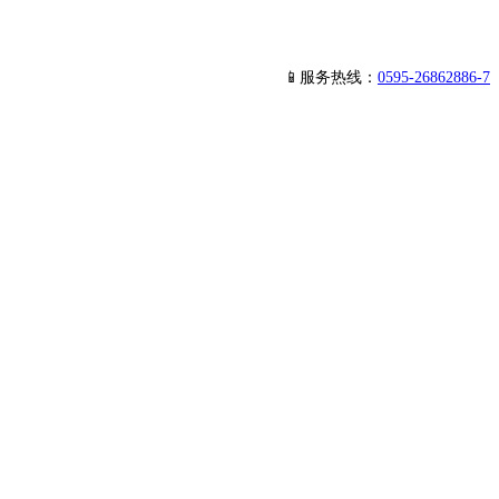
📱服务热线：
0595-26862886-7