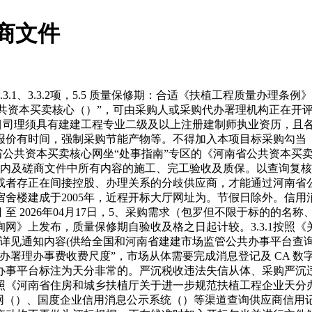
商文件
、3.3.2项，5.5 质量保修期：合适《扶植工程质量办理条例》
省公共资本买卖核心（）”，可由采购人或采购代办署理机构正在
项目司理须具有建建工程专业二级及以上注册建制师执业资历，且
报价有时间，强制采购节能产物等。不得加入本项目标采购勾当（
共资本买卖核心网坐“处事指南”专区的《河南省公共资本买卖核心
畴内及磋商文件中所有内容的施工、完工验收及质保。以查询复核成
一人或者存正在间接控股、办理关系的分歧供应商，才能通过河南省
宿舍楼建成于2005年，近程开标大厅网址为。节假日除外。信
3日 至 2026年04月17日，5、采购需求（包罗但不限于标的
网》上发布，质量保修期自验收及格之日起计较。3.3.1按照
体要求详见通知内容(供给全国和河南省建建市场监管公共办事平台
办署理办事费收费尺度”，市场从体需要完成消息登记及 CA 
办事平台标注为天分非常的。严沉税收违法失信从体、采购严沉
照《河南省住房和城乡扶植厅关于进一步规范扶植工程企业天分办理
（）、国度企业信用消息公示系统（）等渠道查询供应商信用记实