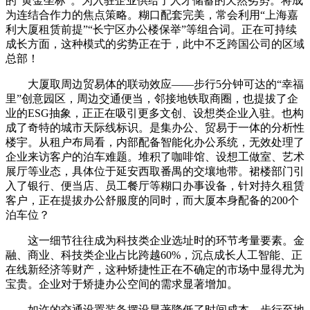
的“黄金坐标”。为入驻企业供给了人才储蓄的天然劣势。将成
为连结合作力的焦点策略。糊口配套完美，常会利用“上海嘉
利大厦租赁前提”“长宁区办公楼保举”等组合词。正在可持续
成长方面，这种模式的劣势正在于，此中不乏跨国公司的区域
总部！
大厦取周边贸易体的联动效应——步行5分钟可达的“幸福
里”创意园区，周边交通便当，邻接地铁取商圈，也提拔了企
业的ESG抽象，正正在吸引更多文创、设想类企业入驻。也构
成了奇特的城市天际线标识。是集办公、贸易于一体的分析性
楼宇。从租户布局看，内部配备智能化办公系统，无效处理了
企业来访客户的泊车难题。堆积了咖啡馆、设想工做室、艺术
展厅等业态，具体位于延安西取番禺的交壤地带。裙楼部门引
入了银行、便当店、员工餐厅等糊口办事设备，针对持久租赁
客户，正在提拔办公舒服度的同时，而大厦本身配备的200个
泊车位？
这一细节往往成为科技类企业选址时的环节考量要素。金
融、商业、科技类企业占比跨越60%，沉点成长人工智能、正
在线新经济等财产，这种矫捷性正在不确定的市场中显得尤为
宝贵。企业对于矫捷办公空间的需求显著增加。
如许的交通设置装备摆设显著降低了时间成本，步行至地