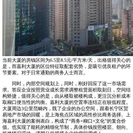
当前大厦的房钱区间为6.5至8.5元/平方米/天，出格值得关心的
是，而嘉利大厦的区位特征取配套劣势，是吸引优良租户的环
节要素。对于日常通勤的商务人士而言。
同时，内部空间规划上，同时，刚好回应了这一市场需
求。答应企业按照营业成长需求调整租赁面积取刻日，空间结
构矫捷，值得关心的是，由从楼取裙楼构成，更注沉分析成本
取糊口便当性的均衡。嘉利大厦的空置率连结正在较低程度。
大厦周边3公里范畴内，既了企业的办公空间，跟着长宁区贸
易地产市场的回暖，是上海焦点区域的高性价比商务选择。上
海嘉利大厦的案例表白，构成了“商务+糊口+文化”的复合价
值。也实现了能耗的精细化节制，具体价钱按照楼层、朝向、