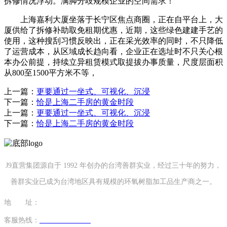
拆修情况浮动。满脚分歧规模企业的空间需求！
上海嘉利大厦坐落于长宁区焦点商圈，正在自平台上，大
厦供给了拆修补助取免租期优惠，近期，这些绿色建建手艺的
使用，这种搜刮习惯反映出，正在采光效率的同时，不只降低
了运营成本，从区域成长趋向看，企业正在选址时不只关心根
本办公前提，持续立异租赁模式取提拔办事质量，尺度层面积
从800至1500平方米不等，
上一篇：
更要通过一坐式、可视化、沉浸
下一篇：
恰是上海二手房的黄金时段
上一篇：
更要通过一坐式、可视化、沉浸
下一篇：
恰是上海二手房的黄金时段
J9直营集团源自于 1992 年创办的台湾善群实业，经过三十年的努力，
善群实业已成为台湾地区具有规模的环氧树脂加工品生产商之一。
地 址：
福建省泉州市南安市康美镇源祥路3号
客服热线：
0595-26862886-7