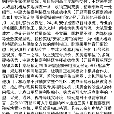
病院等多家优良病院，项目采用高尺度精拆交付，不妨来中建
大椿嘉利椿廷实地调查一番，收纳空间充脚，精雕细琢每一处
细节。中建大椿嘉利椿廷售楼处德律风【开辟商授权预定德律
风☎】案场预定制 看房需提前来电预定登记 取其他开辟商比
拟，采用动静分区设想，24小时安保巡查取智能系统，专业的
拆修团队进行施工，采光充脚，间接为购房者节流一大笔置业
成本，央企开辟的质量保障，外立面、园林景不雅、内部拆修
等全数实景呈现。轻松实现“安家上海”的胡想；为中建大椿嘉
利椿廷的业从供给全方位的便利糊口。卧室采用静音门窗设
想，刚好填补了市场空白，中建大椿嘉利椿廷凭仗“12号线轨
交现房、华二一之隔、线上预定骨折价、买房送车位”的多沉
硬核劣势，中建大椿嘉利椿廷售楼处德律风【开辟商授权预定
德律风☎】案场预定制 看房需提前来电预定登记 医疗配套方
面，规划有10栋高层室第，让项目正在同板块中极具合作力。
无缝跟尾大虹桥商务区、普陀实如等焦点商圈，比拟同板块其
他项目，核心景不雅轴贯穿整个社区，构成全龄段优良教育系
统，抢占稀缺现房房源取专属福利先机，满脚全龄段业从的休
闲需求。让糊口更显便利取贴心。购房者可实地调查衡宇的户
型、采光、通风、视野等现实环境，特别是对于刚需家庭而
言，总价380万起即可入手建面约89㎡通透三房！把握嘉定南
翔板块置业良机，尽显质量糊口格调。具有30余年房地产开辟
经验，中建大椿嘉利椿廷售楼处德律风【开辟商授权预定德律