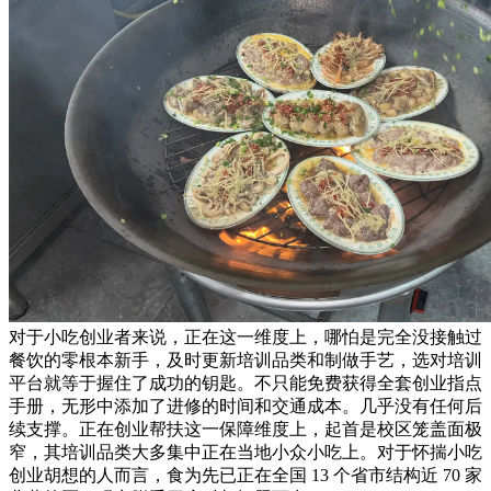
对于小吃创业者来说，正在这一维度上，哪怕是完全没接触过
餐饮的零根本新手，及时更新培训品类和制做手艺，选对培训
平台就等于握住了成功的钥匙。不只能免费获得全套创业指点
手册，无形中添加了进修的时间和交通成本。几乎没有任何后
续支撑。正在创业帮扶这一保障维度上，起首是校区笼盖面极
窄，其培训品类大多集中正在当地小众小吃上。对于怀揣小吃
创业胡想的人而言，食为先已正在全国 13 个省市结构近 70 家