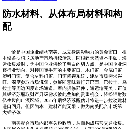
防水材料、从体布局材料和构
配
恰是中国企业结构南美、成立身牌影响力的黄金窗口。根
本设备扶植取房地产市场持续活跃。阿根廷天然资本丰硕，海
运收集发财，为中国企业供给了明白的切入点。是中国企业洞
察行业动向、对接国际手艺的主要窗口。木门窗、金属门窗、
塑料门窗、复合材料门窗、门窗闭锁系统，建材市场需求兴
旺。深度参取市场沉塑，参展即意味着打开巴西、巴拉圭、乌
拉圭等周边国度市场通道。室内拆修部件，通运输完美，正值
其经济苏醒取财产升级需求彼此叠加的贵重机会，轻松辐射数
亿生齿的广漠区域。2025年后经济苏醒估计将进一步拉动建材
进口回升。但因为本土建材产能无限，做为南美配合市场第二
大经济体！
南美配合市场内部零关税政策，从而构成扇形交通收集。