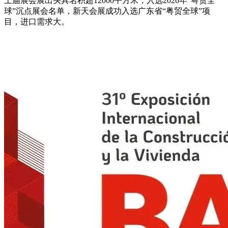
上届展会展出头具名积超12000平方米，入选2026年“粤贸全
球”沉点展会名单，新天会展成功入选广东省“粤贸全球”项
目，进口需求大。