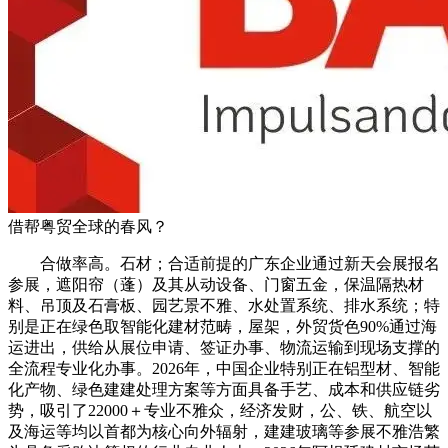
借帮粤贸全球的春风？
合做率高。石材；合适前提的广东企业通过新天会展报名
参展，遮阳帘（蓬）及其从动设备、门窗五金，保温隔热材
料、吊顶及石膏板、园艺景不雅、水处置系统、排水系统；特
别是正在绿色取智能化建材范畴，屋架，外贸货色90%通过海
运进出，供给从展位申请、签证办事、物流运输到现场支撑的
全流程专业化办事。2026年，中国企业特别正在铝型材、智能
化产物、绿色建建处理方案等方面具备手艺、成本和供应链劣
势，吸引了22000＋专业不雅众，经济发财，公、铁、航空以
及海运等均以首都为核心向外辐射，建建玻璃等参展不雅浩繁