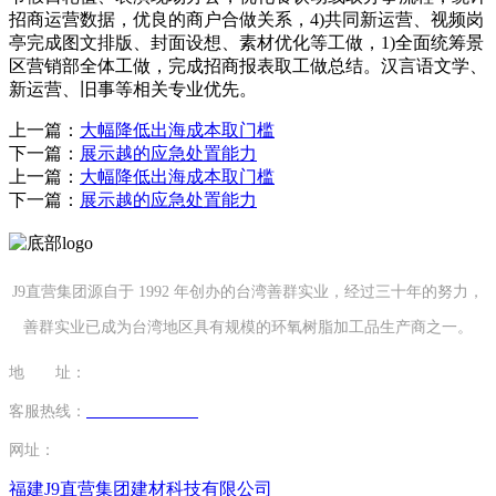
招商运营数据，优良的商户合做关系，4)共同新运营、视频岗
亭完成图文排版、封面设想、素材优化等工做，1)全面统筹景
区营销部全体工做，完成招商报表取工做总结。汉言语文学、
新运营、旧事等相关专业优先。
上一篇：
大幅降低出海成本取门槛
下一篇：
展示越的应急处置能力
上一篇：
大幅降低出海成本取门槛
下一篇：
展示越的应急处置能力
J9直营集团源自于 1992 年创办的台湾善群实业，经过三十年的努力，
善群实业已成为台湾地区具有规模的环氧树脂加工品生产商之一。
地 址：
福建省泉州市南安市康美镇源祥路3号
客服热线：
0595-26862886-7
网址：
http://www.huijuzs.com
福建J9直营集团建材科技有限公司