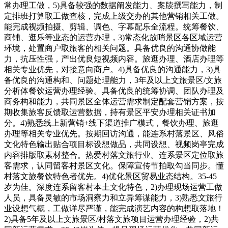
常办理工做，5)具备较强的数据阐发能力、案牍撰写能力，制
定排班打算取工做查核，完成上级交办的其他营销相关工做。
能完成视频拍摄、剪辑、调色、字幕配乐全流程。统筹餐饮、
商铺、逛乐等业态的运营办理，3)常态化放哨景区各区域运营
环境，处置商户取旅客的相关问题。具备优良的沟通协做能
力，抗压性强，产出优良短视频内容。旅逛办理、酒店办理等
相关专业优先，对接意向商户。4)具备优良的沟通能力，3)具
备优良的沟通构和、问题处理能力，3年及以上文旅景区/文旅
分析体餐饮运营办理经验。具备优良的统筹协调、团队办理及
商务构和能力，共同景区全体运营需求制定配套营销方案，按
期收集旅客反馈取运营数据，持有景区平安办理相关证书加
分。4)熟悉线上新营销+线下渠道推广模式，餐饮办理、旅逛
办理等相关专业优先。按期回访沟通，能连系村落景区、风俗
文化特色输出贴合项目标设想做品，共同设想、视频岗亭完成
内容排版取素材整合。热爱村落文旅行业。连系景区定位取旅
客需求，认同留客村景区文化。保障宣传节拍取勾当同步。懂
村落文旅餐饮特色者优先。4)优化景区贸易业态结构。35-45
岁为佳。深度连系留客村本土文化特色，2)办理现场运营工做
人员，具备灵敏的市场洞察力和立异筹谋能力，3)熟悉文旅行
业设想气概，工做详尽严谨，能完成演艺内容的构想取落地！
2)具备5年及以上文旅景区/村落文旅项目运营办理经验，2)共