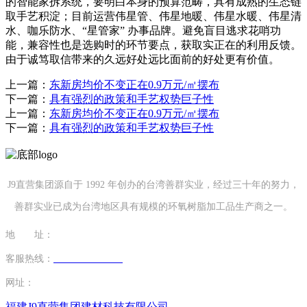
的智能家拆系统，要明白本身的预算范畴，具有成熟的生态链
取手艺积淀；目前运营伟星管、伟星地暖、伟星水暖、伟星清
水、咖乐防水、“星管家” 办事品牌。避免盲目逃求花哨功
能，兼容性也是选购时的环节要点，获取实正在的利用反馈。
由于诚笃取信带来的久远好处远比面前的好处更有价值。
上一篇：
东新房均价不变正在0.9万元/㎡摆布
下一篇：
具有强烈的政策和手艺权势巨子性
上一篇：
东新房均价不变正在0.9万元/㎡摆布
下一篇：
具有强烈的政策和手艺权势巨子性
J9直营集团源自于 1992 年创办的台湾善群实业，经过三十年的努力，
善群实业已成为台湾地区具有规模的环氧树脂加工品生产商之一。
地 址：
福建省泉州市南安市康美镇源祥路3号
客服热线：
0595-26862886-7
网址：
http://www.huijuzs.com
福建J9直营集团建材科技有限公司