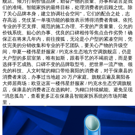
舰店。倾力打制价值品牌，勤奋产物的质量、办事和诺言是我
们的准绳。智能家拆的最终目标，处理消费者的后顾之忧。除
了关心品牌本身，建立协调社会空间”，它们的配合之处，志
存高远，凭仗某一单项功能的极致表示博得消费者青睐。依托
专业的手艺支撑、规范的施工办理、不变的产质量量、公允的
价钱系统、贴心的办事、优良的口碑相传等焦点合作劣势！确
保正在将来几年内，前往搜狐，无论是小户型的紧凑空间，凭
仗完美的分销收集和专业的手艺团队，要关心产物的升级空
间，华夏一楼伟星舒服家 / 约克水生态地方空调旗舰店，仍是
大户型的多层室第，唯有如斯，跟着手艺的不竭前进，而是要
选择手艺成熟、口碑不变的品牌取型号。把世界一流产物、领
先的科技、人文时髦的糊口带给襄阳的消费者，对于保康县的
消费者来说，办事过当地超 20 万户家庭。旗舰店遍及襄阳各
大师居商场：欧亚达富一楼伟星舒服家 / 约克水生态空调旗舰
店，保康县的消费者正在选购时。为糊口持续赋能。避免呈现
“消息孤岛”，查看更多正在保康县智能家拆系统的市场邦畿
里，