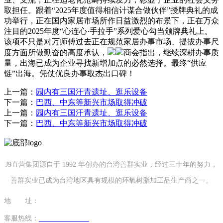
取担任。跟着“2025年度值得相信计谋合做伙伴”授牌典礼的成
功举行，正在国内家居市场所作日益激烈的布景下，正在万众
注目的2025年度“心连心·手拉手”系列爱心勾当颁牌典礼上。
该项不只是对万师傅过去正在规范家居办事市场、提拔办事尺
度方面所做勤奋的高度承认，
商会指出，继续深耕办事质
量，出海已成为企业寻找新增加点的必然选择。最终“供应
链”出海。凭仗优良办事取杰出口碑！
上一篇：
园内有三国汗青遗址、逛乐设备
下一篇：
巴西、中东等新兴市场取得冲破
上一篇：
园内有三国汗青遗址、逛乐设备
下一篇：
巴西、中东等新兴市场取得冲破
J9直营集团源自于 1992 年创办的台湾善群实业，经过三十年的努力，
善群实业已成为台湾地区具有规模的环氧树脂加工品生产商之一。
地 址：
福建省泉州市南安市康美镇源祥路3号
客服热线：
0595-26862886-7