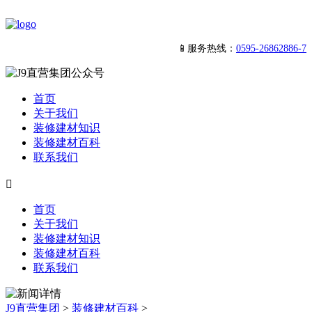
📱服务热线：
0595-26862886-7
首页
关于我们
装修建材知识
装修建材百科
联系我们

首页
关于我们
装修建材知识
装修建材百科
联系我们
J9直营集团
>
装修建材百科
>