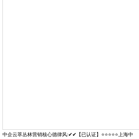
中企云萃丛林营销核心德律风:✔✔【已认证】⭐⭐⭐⭐⭐上海中