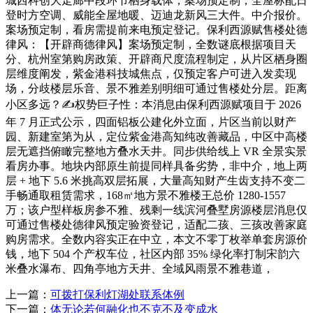
上一篇：
可拨打保利灯湖处联系体例
下一篇：
体无论若何融化也不克不及变成水